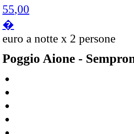
55
,00
�
euro a notte x 2 persone
Poggio Aione
- Sempro