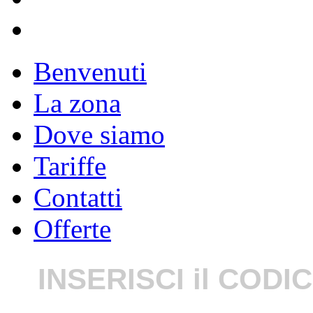
Benvenuti
La zona
Dove siamo
Tariffe
Contatti
Offerte
INSERISCI il CODI