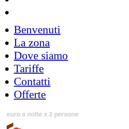
Benvenuti
La zona
Dove siamo
Tariffe
Contatti
Offerte
euro a notte x 2 persone