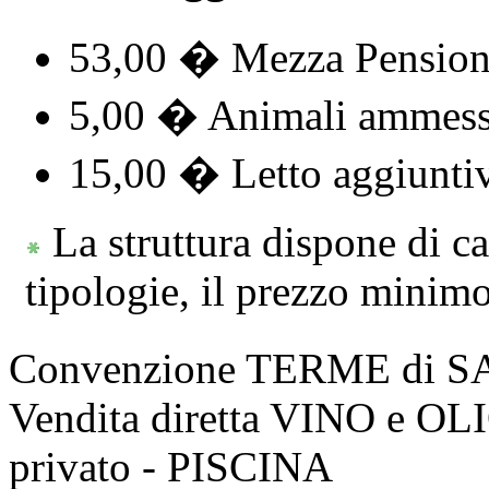
53,00 � Mezza Pensione
5,00 � Animali ammess
15,00 � Letto aggiunti
La struttura dispone di c
tipologie, il prezzo minimo
Convenzione TERME di 
Vendita diretta VINO e O
privato - PISCINA