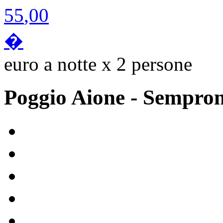
55
,00
�
euro a notte x 2 persone
Poggio Aione
- Sempro